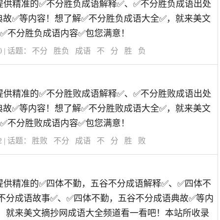
道为您提供精准的✅不分胜负成语解释✅、✅不分胜负成语出处
典故✅等内容！想了解✅不分胜负成语大全✅，就来美文
✅不分胜负成语内容✅包您满意！
0
| 话题：
不分
胜负
成语
不
分
胜
负
道为您提供精准的✅不分胜败成语解释✅、✅不分胜败成语出处
典故✅等内容！想了解✅不分胜败成语大全✅，就来美文
✅不分胜败成语内容✅包您满意！
2
| 话题：
胜败
不分
成语
不
分
胜
败
道为您提供精准的✅四体不勤，五谷不分成语解释✅、✅四体不
不分成语故事✅、✅四体不勤，五谷不分成语典故✅等内
，就来美文摘抄网成语大全频道看一看吧！本站所收录