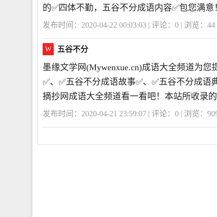
的✅四体不勤，五谷不分成语内容✅包您满意
发布时间：2020-04-22 00:03:03 | 评论：
0
| 浏览：
44
五谷不分
W
墨缘文学网(Mywenxue.cn)成语大全频
✅、✅五谷不分成语故事✅、✅五谷不分成语
摘抄网成语大全频道看一看吧！本站所收录的
发布时间：2020-04-21 23:59:07 | 评论：
0
| 浏览：
90