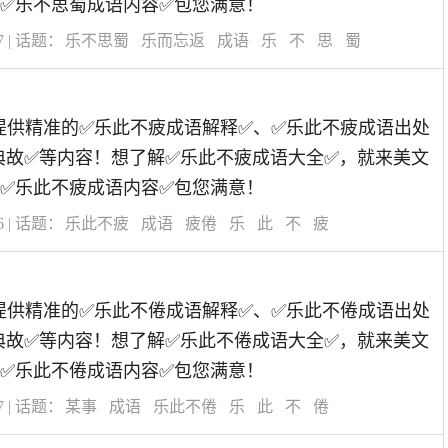
✅乐不思蜀成语内容✅包您满意！
7
| 话题：
乐不思蜀
乐而忘返
成语
乐
不
思
蜀
道为您提供精准的✅乐此不疲成语解释✅、✅乐此不疲成语出处
典故✅等内容！想了解✅乐此不疲成语大全✅，就来美文
✅乐此不疲成语内容✅包您满意！
6
| 话题：
乐此不疲
成语
疲倦
乐
此
不
疲
道为您提供精准的✅乐此不倦成语解释✅、✅乐此不倦成语出处
典故✅等内容！想了解✅乐此不倦成语大全✅，就来美文
✅乐此不倦成语内容✅包您满意！
7
| 话题：
某事
成语
乐此不倦
乐
此
不
倦