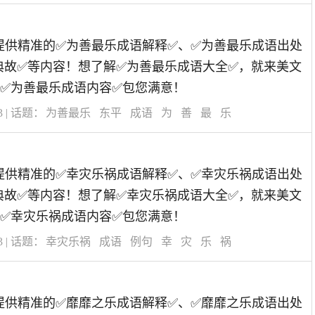
道为您提供精准的✅为善最乐成语解释✅、✅为善最乐成语出处
典故✅等内容！想了解✅为善最乐成语大全✅，就来美文
✅为善最乐成语内容✅包您满意！
3
| 话题：
为善最乐
东平
成语
为
善
最
乐
道为您提供精准的✅幸灾乐祸成语解释✅、✅幸灾乐祸成语出处
典故✅等内容！想了解✅幸灾乐祸成语大全✅，就来美文
✅幸灾乐祸成语内容✅包您满意！
3
| 话题：
幸灾乐祸
成语
例句
幸
灾
乐
祸
道为您提供精准的✅靡靡之乐成语解释✅、✅靡靡之乐成语出处