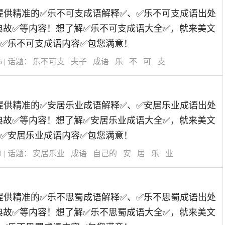
道为您提供精准的✅乐不可支成语解释✅、✅乐不可支成语出处
典故✅等内容！想了解✅乐不可支成语大全✅，就来美文
✅乐不可支成语内容✅包您满意！
5
| 话题：
乐不可支
夫子
成语
乐
不
可
支
道为您提供精准的✅安居乐业成语解释✅、✅安居乐业成语出处
典故✅等内容！想了解✅安居乐业成语大全✅，就来美文
✅安居乐业成语内容✅包您满意！
1
| 话题：
安居乐业
成语
自己的
安
居
乐
业
道为您提供精准的✅乐不思蜀成语解释✅、✅乐不思蜀成语出处
典故✅等内容！想了解✅乐不思蜀成语大全✅，就来美文