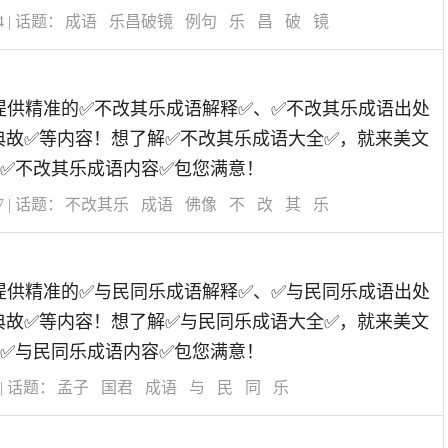
4
| 话题：
成语
乐昌破镜
例句
乐
昌
破
镜
道为您提供精准的✅不改其乐成语解释✅、✅不改其乐成语出处
典故✅等内容！想了解✅不改其乐成语大全✅，就来美文
✅不改其乐成语内容✅包您满意！
7
| 话题：
不改其乐
成语
佛像
不
改
其
乐
道为您提供精准的✅与民同乐成语解释✅、✅与民同乐成语出处
典故✅等内容！想了解✅与民同乐成语大全✅，就来美文
✅与民同乐成语内容✅包您满意！
| 话题：
孟子
国君
成语
与
民
同
乐