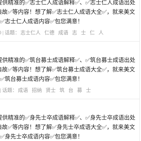
道为您提供精准的✅志士仁人成语解释✅、✅志士仁人成语出处
典故✅等内容！想了解✅志士仁人成语大全✅，就来美文
✅志士仁人成语内容✅包您满意！
0
| 话题：
志士仁人
仁德
成语
志
士
仁
人
道为您提供精准的✅筑台募士成语解释✅、✅筑台募士成语出处
典故✅等内容！想了解✅筑台募士成语大全✅，就来美文
✅筑台募士成语内容✅包您满意！
| 话题：
成语
招纳
贤士
筑
台
募
士
道为您提供精准的✅身先士卒成语解释✅、✅身先士卒成语出处
典故✅等内容！想了解✅身先士卒成语大全✅，就来美文
✅身先士卒成语内容✅包您满意！