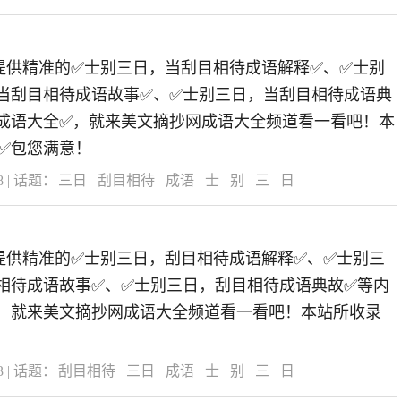
道为您提供精准的✅士别三日，当刮目相待成语解释✅、✅士别
当刮目相待成语故事✅、✅士别三日，当刮目相待成语典
成语大全✅，就来美文摘抄网成语大全频道看一看吧！本
✅包您满意！
8
| 话题：
三日
刮目相待
成语
士
别
三
日
道为您提供精准的✅士别三日，刮目相待成语解释✅、✅士别三
相待成语故事✅、✅士别三日，刮目相待成语典故✅等内
，就来美文摘抄网成语大全频道看一看吧！本站所收录
！
3
| 话题：
刮目相待
三日
成语
士
别
三
日