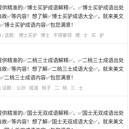
道为您提供精准的✅博士买驴成语解释✅、✅博士买驴成语出处
典故✅等内容！想了解✅博士买驴成语大全✅，就来美文
✅博士买驴成语内容✅包您满意！
4
| 话题：
博士买驴
博士
不得要领
博
士
买
驴
道为您提供精准的✅二桃三士成语解释✅、✅二桃三士成语出处
典故✅等内容！想了解✅二桃三士成语大全✅，就来美文
✅二桃三士成语内容✅包您满意！
| 话题：
公孙
成语
桃子
二
桃
三
士
道为您提供精准的✅国士无双成语解释✅、✅国士无双成语出处
典故✅等内容！想了解✅国士无双成语大全✅，就来美文