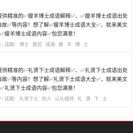
道为您提供精准的✅瘦羊博士成语解释✅、✅瘦羊博士成语出处
典故✅等内容！想了解✅瘦羊博士成语大全✅，就来美文
✅瘦羊博士成语内容✅包您满意！
1
| 话题：
博士
建武
成语
瘦
羊
博
士
道为您提供精准的✅礼贤下士成语解释✅、✅礼贤下士成语出处
典故✅等内容！想了解✅礼贤下士成语大全✅，就来美文
✅礼贤下士成语内容✅包您满意！
7
| 话题：
礼贤下士
的人
以礼相待
礼
贤
下
士