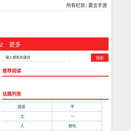
所有栏目
|
莫言手游
Z
更多
推荐阅读
话题列表
成语
(3546)
不
(371)
之
(298)
一
(209)
人
(181)
例句
(173)