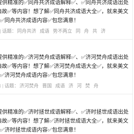
道为您提供精准的✅同舟共济成语解释✅、✅同舟共济成语出处
典故✅等内容！想了解✅同舟共济成语大全✅，就来美文
✅同舟共济成语内容✅包您满意！
| 话题：
同舟共济
成语
势不两立
同
舟
共
济
道为您提供精准的✅济河焚舟成语解释✅、✅济河焚舟成语出处
典故✅等内容！想了解✅济河焚舟成语大全✅，就来美文
✅济河焚舟成语内容✅包您满意！
1
| 话题：
济河焚舟
晋国
成语
济
河
焚
舟
道为您提供精准的✅济时拯世成语解释✅、✅济时拯世成语出处
典故✅等内容！想了解✅济时拯世成语大全✅，就来美文
✅济时拯世成语内容✅包您满意！