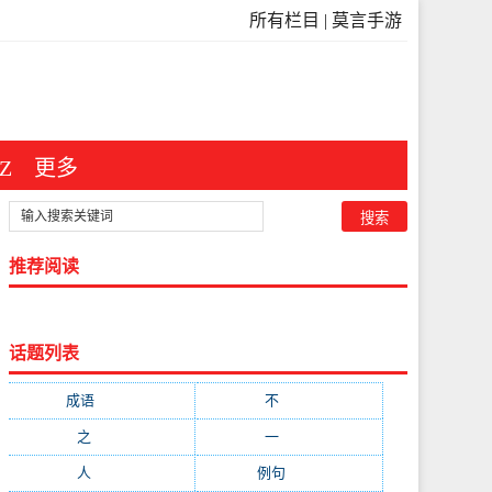
所有栏目
|
莫言手游
Z
更多
推荐阅读
话题列表
成语
(3546)
不
(371)
之
(298)
一
(209)
人
(181)
例句
(173)