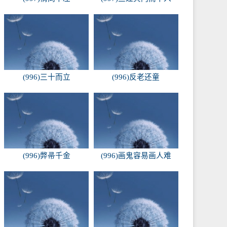
(996)三十而立
(996)反老还童
(996)弊帚千金
(996)画鬼容易画人难