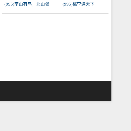
(995)南山有鸟，北山张
(995)桃李遍天下
罗