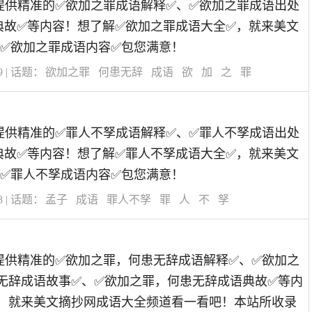
道为您提供精准的✅欲加之罪成语解释✅、✅欲加之罪成语出处
典故✅等内容！想了解✅欲加之罪成语大全✅，就来美文
✅欲加之罪成语内容✅包您满意！
9
| 话题：
欲加之罪
何患无辞
成语
欲
加
之
罪
道为您提供精准的✅罪人不孥成语解释✅、✅罪人不孥成语出处
典故✅等内容！想了解✅罪人不孥成语大全✅，就来美文
✅罪人不孥成语内容✅包您满意！
8
| 话题：
孟子
成语
罪人不孥
罪
人
不
孥
道为您提供精准的✅欲加之罪，何患无辞成语解释✅、✅欲加之
无辞成语故事✅、✅欲加之罪，何患无辞成语典故✅等内
，就来美文摘抄网成语大全频道看一看吧！本站所收录