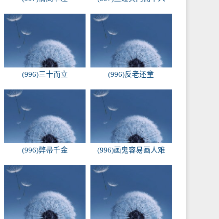
(996)三十而立
(996)反老还童
(996)弊帚千金
(996)画鬼容易画人难