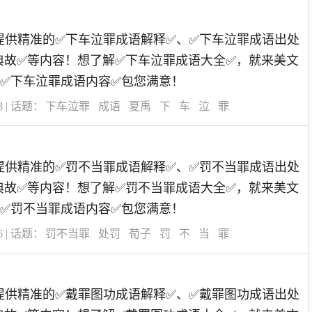
道为您提供精准的✅下车泣罪成语解释✅、✅下车泣罪成语出处
典故✅等内容！想了解✅下车泣罪成语大全✅，就来美文
✅下车泣罪成语内容✅包您满意！
3
| 话题：
下车泣罪
成语
夏禹
下
车
泣
罪
道为您提供精准的✅罚不当罪成语解释✅、✅罚不当罪成语出处
典故✅等内容！想了解✅罚不当罪成语大全✅，就来美文
✅罚不当罪成语内容✅包您满意！
5
| 话题：
罚不当罪
处罚
荀子
罚
不
当
罪
道为您提供精准的✅戴罪图功成语解释✅、✅戴罪图功成语出处