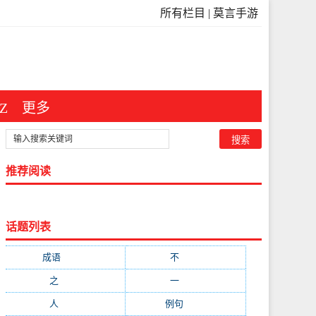
所有栏目
|
莫言手游
Z
更多
推荐阅读
话题列表
成语
(3546)
不
(371)
之
(298)
一
(209)
人
(181)
例句
(173)