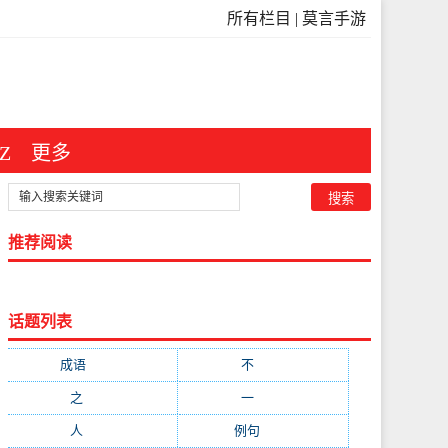
所有栏目
|
莫言手游
Z
更多
推荐阅读
话题列表
成语
(3546)
不
(371)
之
(298)
一
(209)
人
(181)
例句
(173)