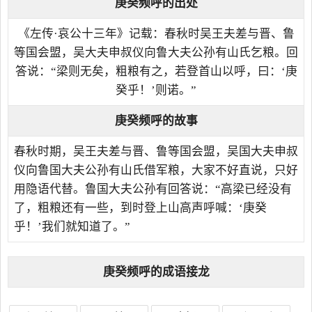
庚癸频呼的出处
《左传·哀公十三年》记载：春秋时吴王夫差与晋、鲁
等国会盟，吴大夫申叔仪向鲁大夫公孙有山氏乞粮。回
答说：“梁则无矣，粗粮有之，若登首山以呼，曰：‘庚
癸乎！’则诺。”
庚癸频呼的故事
春秋时期，吴王夫差与晋、鲁等国会盟，吴国大夫申叔
仪向鲁国大夫公孙有山氏借军粮，大家不好直说，只好
用隐语代替。鲁国大夫公孙有回答说：“高梁已经没有
了，粗粮还有一些，到时登上山高声呼喊：‘庚癸
乎！’我们就知道了。”
庚癸频呼的成语接龙