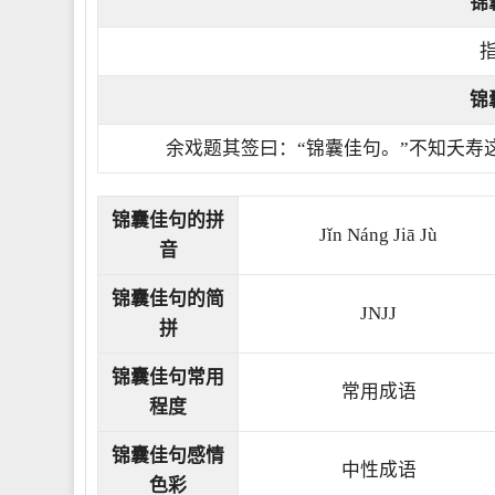
锦
锦
余戏题其签曰：“锦囊佳句。”不知夭寿
锦囊佳句的拼
Jǐn Náng Jiā Jù
音
锦囊佳句的简
JNJJ
拼
锦囊佳句常用
常用成语
程度
锦囊佳句感情
中性成语
色彩