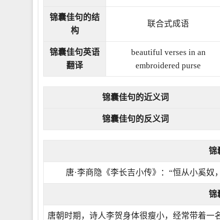
锦囊佳句的结
联合式成语
构
锦囊佳句英语
beautiful verses in an
翻译
embroidered purse
锦囊佳句的近义词
锦囊佳句的反义词
锦
唐·李商隐《李长吉小传》：“恒从小奚奴
锦
唐朝时期，诗人李贺身体很瘦小，经常带着一