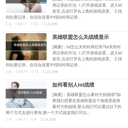
局记录的方法: 1,打开游戏设置。进入lol
首页,点击打开右上角的游戏设置。 2,找
到比赛记录。在综合设置中找到对局记录...
lo
04-11
13
LOL攻略
英雄联盟怎么关战绩显示
[摘要]：lol怎么关闭对局记录?lol关闭对
局记录的方法: 1,打开游戏设置。进入lol
首页,点击打开右上角的游戏设置。 2,找
到比赛记录。在综合设置中找到对局记录...
yx
04-11
10
LOL攻略
如何看别人lol战绩
[摘要]：英雄联盟怎么看对方的战绩?如
果我们想要在英雄联盟这个游戏里面查
看对方的战绩,那么我们可以通过以下的
两个方式去进行查询,第一个方式就是我们可以...
rh
04-11
8
LOL攻略