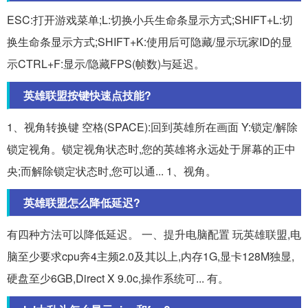
ESC:打开游戏菜单;L:切换小兵生命条显示方式;SHIFT+L:切
换生命条显示方式;SHIFT+K:使用后可隐藏/显示玩家ID的显
示CTRL+F:显示/隐藏FPS(帧数)与延迟。
英雄联盟按键快速点技能?
1、视角转换键 空格(SPACE):回到英雄所在画面 Y:锁定/解除
锁定视角。锁定视角状态时,您的英雄将永远处于屏幕的正中
央;而解除锁定状态时,您可以通... 1、视角。
英雄联盟怎么降低延迟?
有四种方法可以降低延迟。 一、提升电脑配置 玩英雄联盟,电
脑至少要求cpu奔4主频2.0及其以上,内存1G,显卡128M独显,
硬盘至少6GB,Direct X 9.0c,操作系统可... 有。