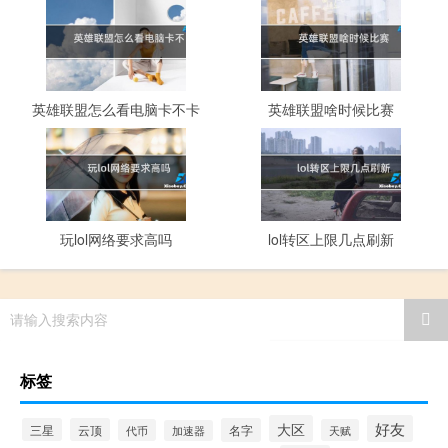
英雄联盟怎么看电脑卡不卡
英雄联盟啥时候比赛
玩lol网络要求高吗
lol转区上限几点刷新
请输入搜索内容
标签
大区
好友
三星
云顶
名字
代币
天赋
加速器