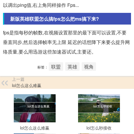
以调出ping值,右上角同样操作 Fps...
新版英雄联盟怎么搞fps怎么把ms搞下来?
fps是指每秒的帧数,在视频设置那里的最下面可以设置,不要
垂直同步,然后选择帧率无上限 延迟的话想降下来要么提升网
络质量,要么用迅游这些加速器试试,主要还。
联盟
英雄
视角
标签：
上一篇
lol怎么这么难赢
lol怎么这么难赢
lol怎么秒接收