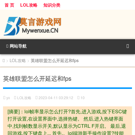
首 页
LOL攻略
知识分类
网站导航
>
LOL攻略
>
英雄联盟怎么开延迟和fps
英雄联盟怎么开延迟和fps
yx
LOL攻略
2023-04-11 03:29:12
10
[摘要]：lol帧率显示怎么打开?首先,进入游戏,按下ESC键
打开设置,在设置界面中,选择热键。 然后,进入热键界面
中,找到帧数显示开关,默认显示为CTRL F开启。 最后,退
回游戏,按下键盘上... 首先,。lol端游新手操作设置?技能