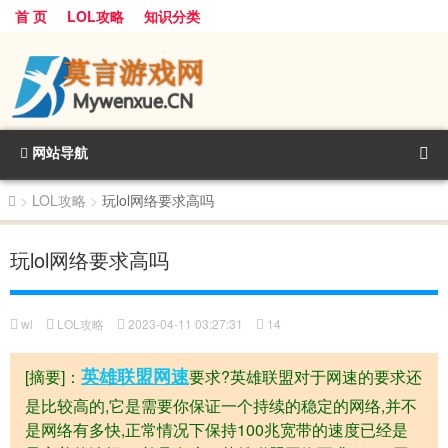
首 页
LOL攻略
知识分类
网站导航
>
LOL攻略
>
玩lol网络要求高吗
玩lol网络要求高吗
wl
LOL攻略
2023-04-11 03:27:31
14
英雄
联盟
网速
[摘要]：
要求?英雄联盟对于网速的要求还
是比较高的,它是需要你保证一个持续的稳定的网络,并不
是网络有多快,正常情况下保持100兆宽带的速度已经是