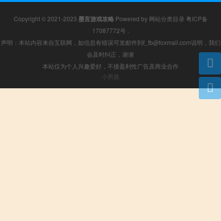
Copyright © 2021-2023
墨言游戏攻略
Powered by
网站分类目录
粤ICP备
17087772号
.
声明：本站内容来自互联网，如信息有错误可发邮件到f_fb@foxmail.com说明，我们
会及时纠正，谢谢
本站仅为个人兴趣爱好，不接盈利性广告及商业合作
小男孩