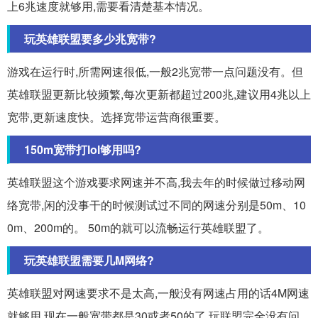
上6兆速度就够用,需要看清楚基本情况。
玩英雄联盟要多少兆宽带?
游戏在运行时,所需网速很低,一般2兆宽带一点问题没有。但
英雄联盟更新比较频繁,每次更新都超过200兆,建议用4兆以上
宽带,更新速度快。选择宽带运营商很重要。
150m宽带打lol够用吗?
英雄联盟这个游戏要求网速并不高,我去年的时候做过移动网
络宽带,闲的没事干的时候测试过不同的网速分别是50m、10
0m、200m的。 50m的就可以流畅运行英雄联盟了。
玩英雄联盟需要几M网络?
英雄联盟对网速要求不是太高,一般没有网速占用的话4M网速
就够用,现在一般宽带都是30或者50的了,玩联盟完全没有问