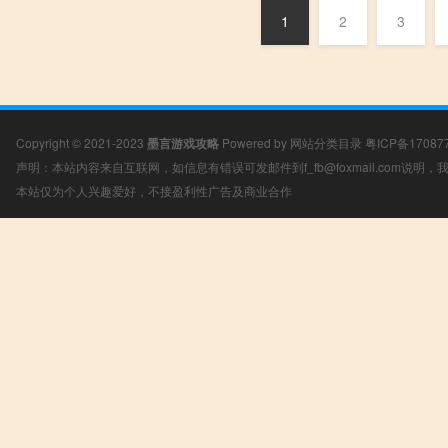
1
2
3
Copyright © 2021-2023
墨言游戏攻略
Powered by
网站分类目录
粤ICP备17087
声明：本站内容来自互联网，如信息有错误可发邮件到f_fb@foxmail.com说明
本站仅为个人兴趣爱好，不接盈利性广告及商业合作