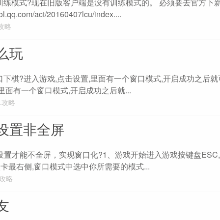
进训练模式?现在旧版客户端是没有训练模式的。 必须要去官方下新
q.com/act/20160407lcu/index....
L攻略
怎么玩
口下棋?进入游戏,点击设置,里面有一个窗口模式,开启成功之后
里面有一个窗口模式,开启成功之后就...
L攻略
设置非全屏
怎样设置才能不全屏，实现窗口化?1、游戏开始进入游戏按键盘ESC,
项卡最右侧,窗口模式中选中你所需要的模式...
L攻略
友