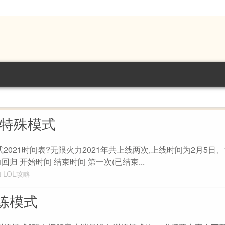
什么特殊模式
2021时间表?无限火力2021年共上线两次,上线时间为2月5日、
归 开始时间 结束时间 第一次(已结束...
LOL攻略
训练模式