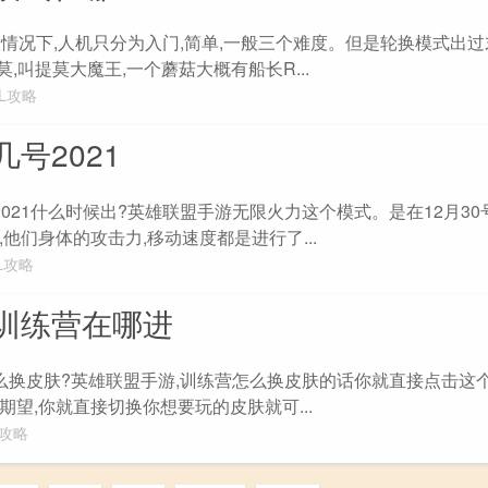
?一般情况下,人机只分为入门,简单,一般三个难度。但是轮换模式出过
,叫提莫大魔王,一个蘑菇大概有船长R...
OL攻略
几号2021
火力2021什么时候出?英雄联盟手游无限火力这个模式。是在12月3
他们身体的攻击力,移动速度都是进行了...
L攻略
训练营在哪进
营怎么换皮肤?英雄联盟手游,训练营怎么换皮肤的话你就直接点击这
望,你就直接切换你想要玩的皮肤就可...
L攻略