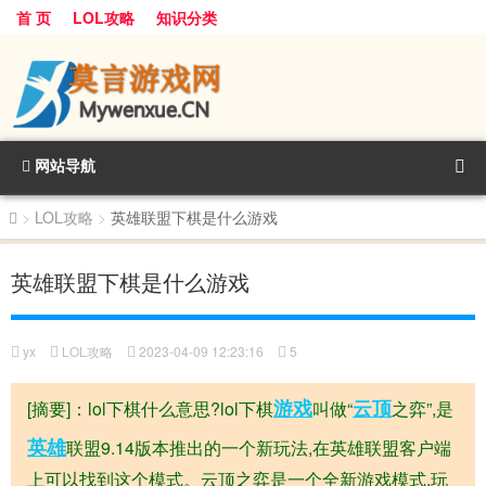
首 页
LOL攻略
知识分类
网站导航
>
LOL攻略
>
英雄联盟下棋是什么游戏
英雄联盟下棋是什么游戏
yx
LOL攻略
2023-04-09 12:23:16
5
游戏
云顶
[摘要]：lol下棋什么意思?lol下棋
叫做“
之弈”,是
英雄
联盟9.14版本推出的一个新玩法,在英雄联盟客户端
上可以找到这个模式。云顶之弈是一个全新游戏模式,玩