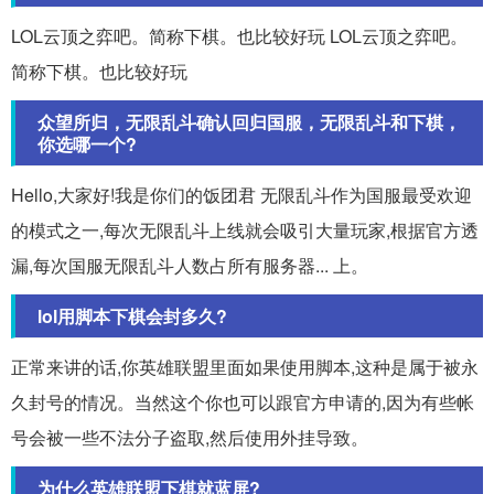
LOL云顶之弈吧。简称下棋。也比较好玩 LOL云顶之弈吧。
简称下棋。也比较好玩
众望所归，无限乱斗确认回归国服，无限乱斗和下棋，
你选哪一个?
Hello,大家好!我是你们的饭团君 无限乱斗作为国服最受欢迎
的模式之一,每次无限乱斗上线就会吸引大量玩家,根据官方透
漏,每次国服无限乱斗人数占所有服务器... 上。
lol用脚本下棋会封多久?
正常来讲的话,你英雄联盟里面如果使用脚本,这种是属于被永
久封号的情况。当然这个你也可以跟官方申请的,因为有些帐
号会被一些不法分子盗取,然后使用外挂导致。
为什么英雄联盟下棋就蓝屏?