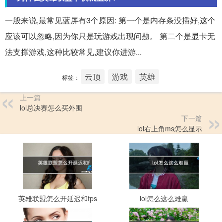
一般来说,最常见蓝屏有3个原因: 第一个是内存条没插好,这个
应该可以忽略,因为你只是玩游戏出现问题。 第二个是显卡无
法支撑游戏,这种比较常见,建议你进游...
云顶
游戏
英雄
标签：
上一篇
lol总决赛怎么买外围
下一篇
lol右上角ms怎么显示
英雄联盟怎么开延迟和fps
lol怎么这么难赢