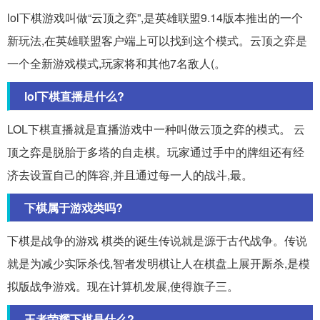
lol下棋游戏叫做“云顶之弈”,是英雄联盟9.14版本推出的一个
新玩法,在英雄联盟客户端上可以找到这个模式。云顶之弈是
一个全新游戏模式,玩家将和其他7名敌人(。
lol下棋直播是什么?
LOL下棋直播就是直播游戏中一种叫做云顶之弈的模式。 云
顶之弈是脱胎于多塔的自走棋。玩家通过手中的牌组还有经
济去设置自己的阵容,并且通过每一人的战斗,最。
下棋属于游戏类吗?
下棋是战争的游戏 棋类的诞生传说就是源于古代战争。传说
就是为减少实际杀伐,智者发明棋让人在棋盘上展开厮杀,是模
拟版战争游戏。现在计算机发展,使得旗子三。
王者荣耀下棋是什么?