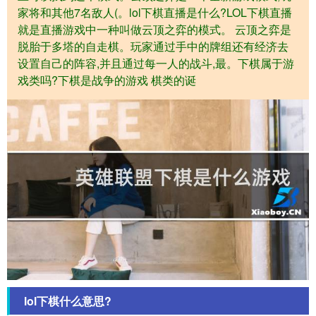
家将和其他7名敌人(。lol下棋直播是什么?LOL下棋直播
就是直播游戏中一种叫做云顶之弈的模式。 云顶之弈是
脱胎于多塔的自走棋。玩家通过手中的牌组还有经济去
设置自己的阵容,并且通过每一人的战斗,最。下棋属于游
戏类吗?下棋是战争的游戏 棋类的诞
lol下棋什么意思?