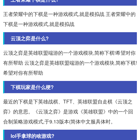
王者荣耀中的下棋是一种游戏模式,就是模拟战 王者荣耀中的
下棋是一种游戏模式,就是模拟战
云顶之弈是什么?
云顶之弈是英雄联盟端游的一个游戏模块,简称下棋!希望对你
有所帮助 云顶之弈是英雄联盟端游的一个游戏模块,简称下棋!
希望对你有所帮助
下棋玩家是什么梗?
最近的下棋是下英雄战棋、TFT、英雄联盟自走棋《云顶之
弈》的意思。《云顶之弈》是游戏《英雄联盟》中的一个回
合制策略游戏模式,于9.13版本(简体中文服具体时。
lol手拿球的啥游戏?