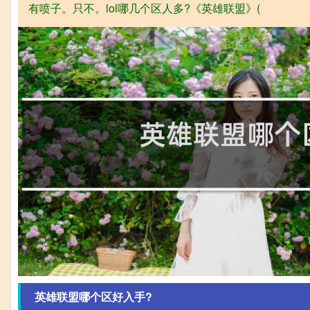
有喷子。只不。lol哪几个区人多?《英雄联盟》(
英雄联盟哪个区好入手?