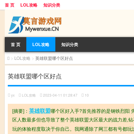
首 页
LOL攻略
知识分类
首 页
LOL攻略
知识分类
>
LOL攻略
>
英雄联盟哪个区好点
英雄联盟哪个区好点
yx
LOL攻略
2023-04-11 01:28:47
10
英雄
联盟
[摘要]：
哪个区好入手?首先推荐的是钢铁烈阳 
区人数最多但也导致了整个英雄联盟大区最大的战力差,钻
玩的体验程度取决于你自己。我网通除了网三都有号都玩过