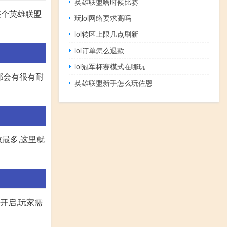
英雄联盟啥时候比赛
整个英雄联盟
玩lol网络要求高吗
lol转区上限几点刷新
lol订单怎么退款
lol冠军杯赛模式在哪玩
都会有很有耐
英雄联盟新手怎么玩佐恩
最多,这里就
开启,玩家需