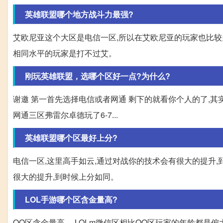
英雄联盟哪个地方战斗力最强?
艾欧尼亚这个大区是电信一区,所以在艾欧尼亚的玩家也比较
相同水平的玩家是打不过艾。
刚玩英雄联盟，选哪个区好一点?为什么?
谢邀 第一首先选择电信或者网通 剩下的就看你个人的了,其
网通三区弗雷尔卓德玩了6-7...
英雄联盟哪个区最好上分?
电信一区,这里高手如云,通过对战你的技术会有很大的提升,
很大的提升,到时候上分如同。
LOL手游哪个区含金量高?
QQ区含金量高。 LOLm微信区相比QQ区玩家的年龄都是