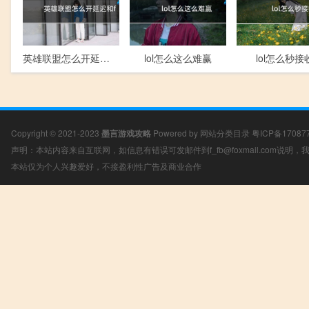
英雄联盟怎么开延迟和fps
lol怎么这么难赢
lol怎么秒接
Copyright © 2021-2023
墨言游戏攻略
Powered by
网站分类目录
粤ICP备17087
声明：本站内容来自互联网，如信息有错误可发邮件到f_fb@foxmail.com说明
本站仅为个人兴趣爱好，不接盈利性广告及商业合作