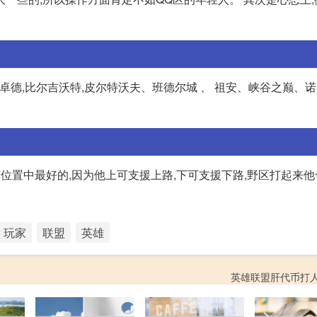
卓德,比尔吉沃特,皮尔特沃夫、班德尔城 、 祖安、峡谷之巅、诺
所有位置中最好的,因为他上可支援上路,下可支援下路,野区打起来
玩家
联盟
英雄
英雄联盟肝代币打