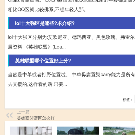
相比QQ区就比较佛系,不想年轻人那。
lol十大强区是哪些?求介绍?
lol十大强区分别为:艾欧尼亚、德玛西亚、黑色玫瑰、弗雷尔
展资料 《英雄联盟》(Lea...
英雄联盟哪个位置好上分?
当然是中单或者打野位置啦。 中单毋庸置疑carry能力是
去支援的,这样看的话,只要...
标签：
上一篇
英雄联盟野区怎么打