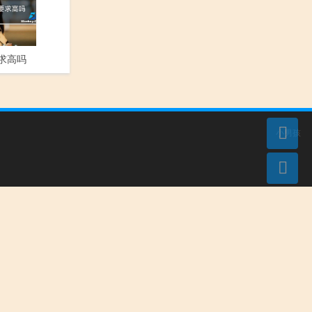
要求高吗
小男孩