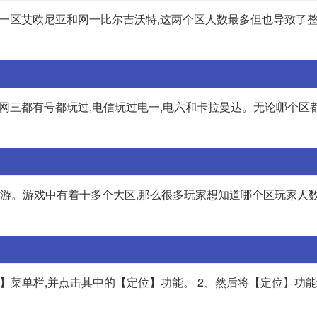
一区艾欧尼亚和网一比尔吉沃特,这两个区人数最多但也导致了
网三都有号都玩过,电信玩过电一,电六和卡拉曼达。无论哪个区
技网游。游戏中有着十多个大区,那么很多玩家想知道哪个区玩家人数
他】菜单栏,并点击其中的【定位】功能。 2、然后将【定位】功能