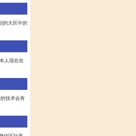
别的大区中的
,本人现在在
你的技术会有
,微信区玩家