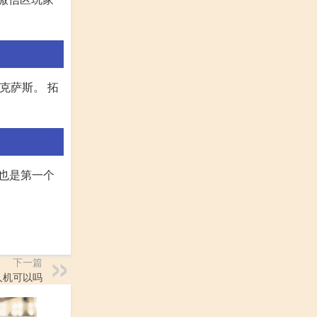
克萨斯。 拓
他也是第一个
下一篇
人机可以吗