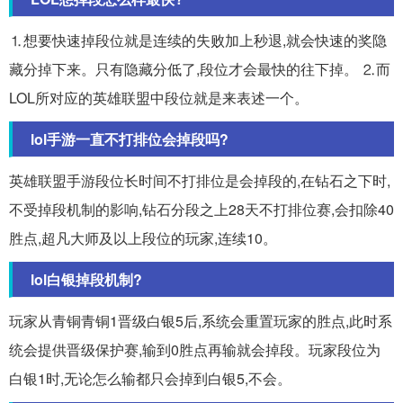
⒈想要快速掉段位就是连续的失败加上秒退,就会快速的奖隐
藏分掉下来。只有隐藏分低了,段位才会最快的往下掉。 ⒉而
LOL所对应的英雄联盟中段位就是来表述一个。
lol手游一直不打排位会掉段吗?
英雄联盟手游段位长时间不打排位是会掉段的,在钻石之下时,
不受掉段机制的影响,钻石分段之上28天不打排位赛,会扣除40
胜点,超凡大师及以上段位的玩家,连续10。
lol白银掉段机制?
玩家从青铜青铜1晋级白银5后,系统会重置玩家的胜点,此时系
统会提供晋级保护赛,输到0胜点再输就会掉段。玩家段位为
白银1时,无论怎么输都只会掉到白银5,不会。