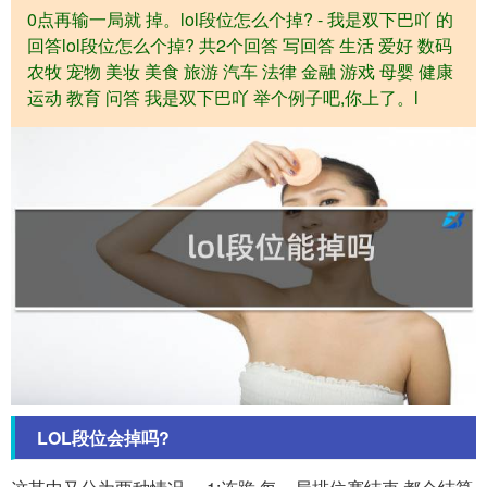
0点再输一局就 掉。lol段位怎么个掉? - 我是双下巴吖 的
回答lol段位怎么个掉? 共2个回答 写回答 生活 爱好 数码
农牧 宠物 美妆 美食 旅游 汽车 法律 金融 游戏 母婴 健康
运动 教育 问答 我是双下巴吖 举个例子吧,你上了。l
LOL段位会掉吗?