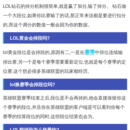
LOL钻石的掉分机制很简单,就是赢了加分,输了掉分。 钻石做
一个大段位,如果你比赛输了的话,那正常来说都是要进行扣分
的,而这个调分的数值一般会因为你的数据。
LOL黄金会掉段吗?
赛季
lol黄金段位是会掉段的,原因有二,一是在
中排位连续输
掉比赛,另一个是每个赛季需要重新定位,也就是每个赛季的定
位赛,这个想必很多英雄联盟的玩家都经历。
lol换赛季会掉段位吗?
英雄联盟赛季结束之后,段位是不会再掉的,他会直接保留你这
个赛季的段位,并且你在英雄联盟的客户端是可以看到你每个
赛季的结算段位的同时,这些段位结算也会为。
LOL想掉段怎么样最快?