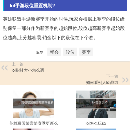
lol手游段位重置机制?
英雄联盟手游新赛季开始的时候,玩家会根据上赛季的段位级
别保留一部分作为新赛季的起始段位,段位越高新赛季起始段
位越高,上分越容易,铂金以下的段位在下个赛。
就会
段位
赛季
标签：
上一篇
lol指针大小怎么调
下一篇
如何看别人lol战绩
英雄联盟荣誉随赛季更新么
lol怎么玩s5