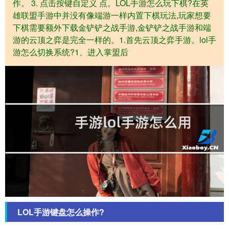
作。 3. 点击按键自定义 点。LOL手游怎么玩下棋?在英
雄联盟手游中并没有像端游一样内置下棋玩法,玩家想要
下棋需要额外下载金铲铲之战手游,金铲铲之战手游和端
游的云顶之弈是完全一样的。1.首先云顶之弈手游。lol手
游怎么切换系统?1、进入掌盟后
LOL手游键盘怎么操作?