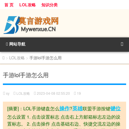
首 页
LOL攻略
知识分类
网站导航
>
LOL攻略
>
手游lol手游怎么用
手游lol手游怎么用
sy
LOL攻略
2023-04-08 02:55:20
19
操作
英雄
键位
[摘要]：LOL手游键盘怎么
?
联盟手游按键
怎么设置 1. 点击设置标志 点击右上方邮箱标志左边的设
置标志。 2. 点击操作 点击基础右边、快捷交流左边的操