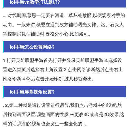
lol手游vn教学打法意识?
... 对线期间,薇恩一定要在河道、草丛处放眼,以便观察对手的
动向。一般来讲,薇恩在遇到敌方辅助曙光女神、洛、石头人
等控制消耗型辅助时,要格外小心,比如洛可。
lol手游怎么设置网络?
1.打开英雄联盟手游首先打开并登录英雄联盟手游 2.选择设
置进入首页后选择右上角设置 3.点击网络诊断然后点击右上
网络诊断 4.然后点击开始诊断,过几秒就会出。
lol手游屏幕视角设置?
. 2,第二种就是通过设置进行调节,我们点击游戏中的设置,然
后找到画面设置,调整画面的性质,来更改3D或者是2D效果,这
样的话,我们的视角也会发生一些变化的; 。