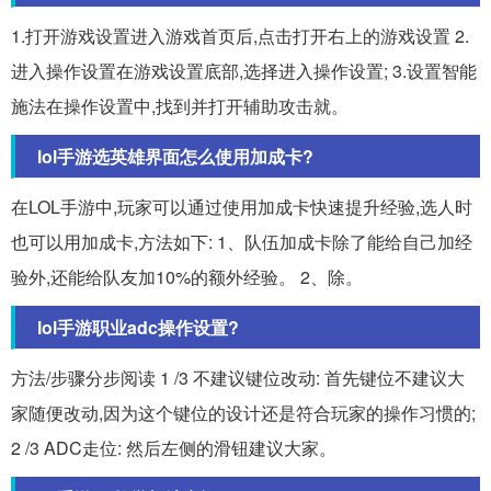
1.打开游戏设置进入游戏首页后,点击打开右上的游戏设置 2.
进入操作设置在游戏设置底部,选择进入操作设置; 3.设置智能
施法在操作设置中,找到并打开辅助攻击就。
lol手游选英雄界面怎么使用加成卡?
在LOL手游中,玩家可以通过使用加成卡快速提升经验,选人时
也可以用加成卡,方法如下: 1、队伍加成卡除了能给自己加经
验外,还能给队友加10%的额外经验。 2、除。
lol手游职业adc操作设置?
方法/步骤分步阅读 1 /3 不建议键位改动: 首先键位不建议大
家随便改动,因为这个键位的设计还是符合玩家的操作习惯的;
2 /3 ADC走位: 然后左侧的滑钮建议大家。