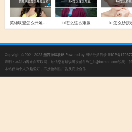
英雄联盟怎么开延迟和fps
lol怎么这么难赢
lol怎么秒接
Copyright © 2021-2023
墨言游戏攻略
Powered by
网站分类目录
粤ICP备17087
声明：本站内容来自互联网，如信息有错误可发邮件到f_fb@foxmail.com说明
本站仅为个人兴趣爱好，不接盈利性广告及商业合作