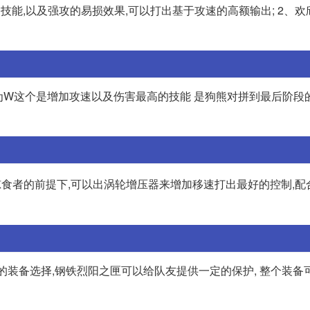
熊的q技能,以及强攻的易损效果,可以打出基于攻速的高额输出; 2、
因为W这个是增加攻速以及伤害最高的技能 是狗熊对拼到最后阶段
掠食者的前提下,可以出涡轮增压器来增加移速打出最好的控制,配
的装备选择,钢铁烈阳之匣可以给队友提供一定的保护, 整个装备