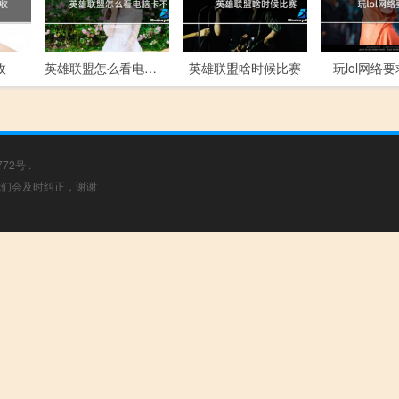
收
英雄联盟怎么看电脑卡不卡
英雄联盟啥时候比赛
玩lol网络
772号
.
，我们会及时纠正，谢谢