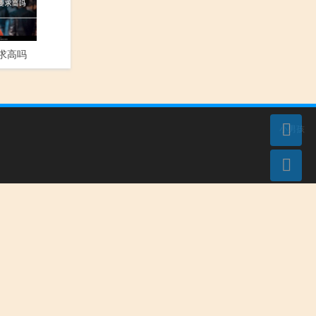
要求高吗
小男孩