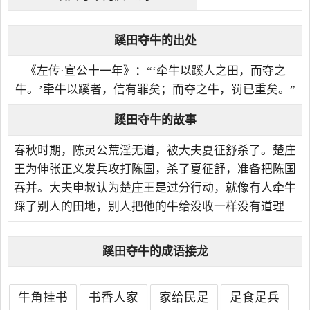
蹊田夺牛的出处
《左传·宣公十一年》：“‘牵牛以蹊人之田，而夺之
牛。’牵牛以蹊者，信有罪矣；而夺之牛，罚已重矣。”
蹊田夺牛的故事
春秋时期，陈灵公荒淫无道，被大夫夏征舒杀了。楚庄
王为伸张正义发兵攻打陈国，杀了夏征舒，准备把陈国
吞并。大夫申叔认为楚庄王是过分行动，就像有人牵牛
踩了别人的田地，别人把他的牛给没收一样没有道理
蹊田夺牛的成语接龙
牛角挂书
书香人家
家给民足
足食足兵