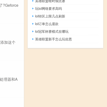
英雄联盟啥时候比赛
Geforce
玩lol网络要求高吗
lol转区上限几点刷新
lol订单怎么退款
lol冠军杯赛模式在哪玩
英雄联盟新手怎么玩佐恩
置里添加这个
列处理器和A