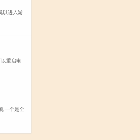
果说以进入游
可以重启电
选项,一个是全