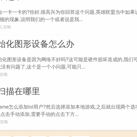
游戏会一卡一卡的?你好,很高兴为你回答这个问题,英雄联盟当中如
的现象,说明我们的一个或者说是我...
OL攻略
始化图形设备怎么办
初始化图形设备是因为网络不好吗?这可能是硬件损坏造成的,我们
没有问题了,这个是一个小问题,可能只...
L攻略
扫描在哪里
 wegame怎么添加lol用户?然后选择添加本地游戏,之后就出现两个
,点击手动添加,需要手动的点击下方...
L攻略