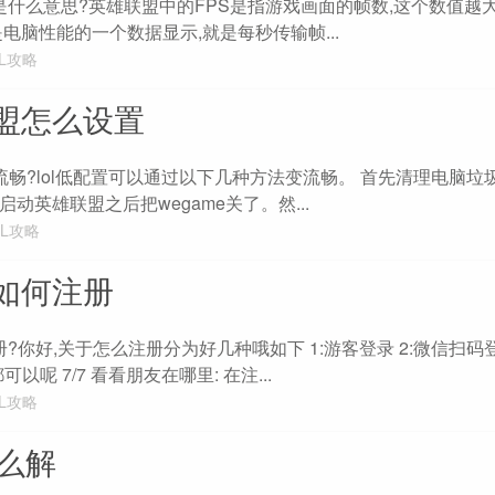
S是什么意思?英雄联盟中的FPS是指游戏画面的帧数,这个数值越
是电脑性能的一个数据显示,就是每秒传输帧...
OL攻略
盟怎么设置
么变流畅?lol低配置可以通过以下几种方法变流畅。 首先清理电脑垃
动英雄联盟之后把wegame关了。然...
OL攻略
如何注册
?你好,关于怎么注册分为好几种哦如下 1:游客登录 2:微信扫码登录
以呢 7/7 看看朋友在哪里: 在注...
OL攻略
怎么解