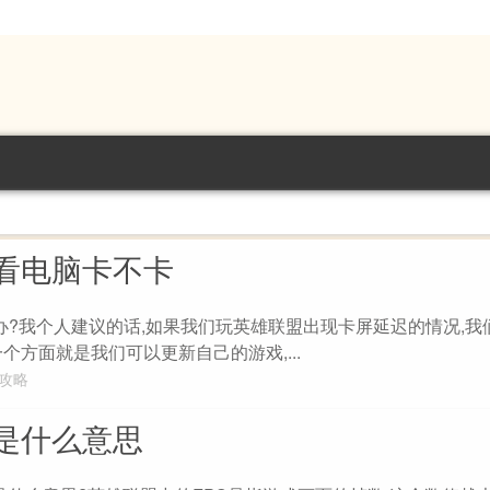
看电脑卡不卡
怎么办?我个人建议的话,如果我们玩英雄联盟出现卡屏延迟的情况,
个方面就是我们可以更新自己的游戏,...
L攻略
是什么意思