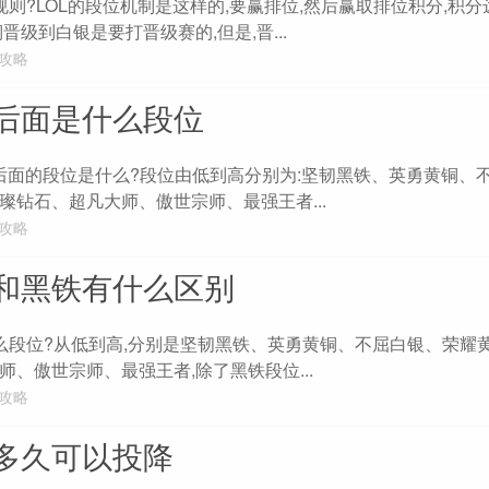
白银规则?LOL的段位机制是这样的,要赢排位,然后赢取排位积分,积
晋级到白银是要打晋级赛的,但是,晋...
L攻略
后面是什么段位
一后面的段位是什么?段位由低到高分别为:坚韧黑铁、英勇黄铜、
璨钻石、超凡大师、傲世宗师、最强王者...
L攻略
和黑铁有什么区别
是什么段位?从低到高,分别是坚韧黑铁、英勇黄铜、不屈白银、荣耀
、傲世宗师、最强王者,除了黑铁段位...
L攻略
多久可以投降