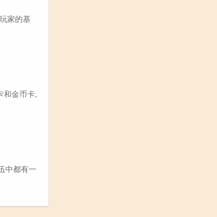
是玩家的基
卡和金币卡,
队伍中都有一