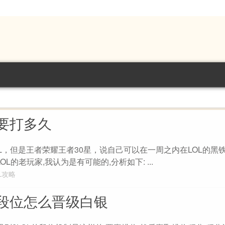
者要打多久
OL，但是王者荣耀王者30星，说自己可以在一周之内在LOL的黑
L的老玩家,我认为是有可能的,分析如下: ...
L攻略
段位怎么晋级白银