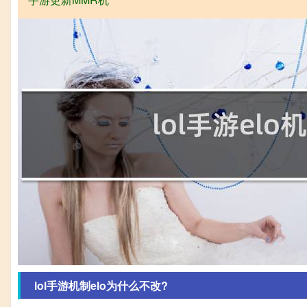
lol手游机制elo为什么不改?