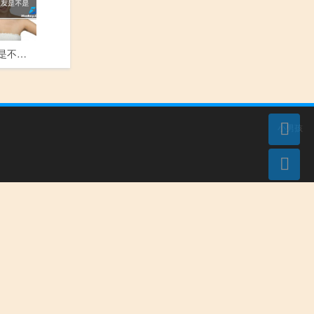
lol怎么看队友是不是补位的
小男孩