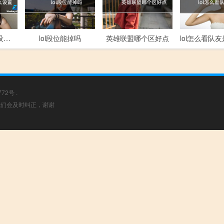
lol自动攻击怎么设置图片
lol段位能掉吗
英雄联盟哪个区好点
772号
.
，我们会及时纠正，谢谢