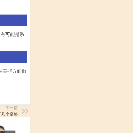
,有可能是系
然在某些方面做
下一篇
要打几个空格