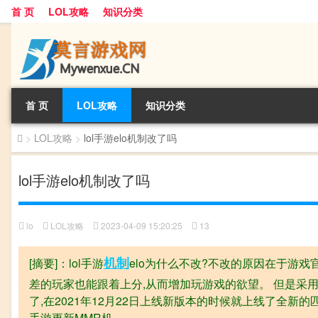
首 页
LOL攻略
知识分类
首 页
LOL攻略
知识分类
>
LOL攻略
>
lol手游elo机制改了吗
lol手游elo机制改了吗
lo
LOL攻略
2023-04-09 15:20:25
13
机制
[摘要]：lol手游
elo为什么不改?不改的原因在于游戏
差的玩家也能跟着上分,从而增加玩游戏的欲望。 但是采用el
了,在2021年12月22日上线新版本的时候就上线了全新
手游更新MMR机