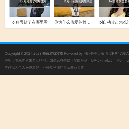
lol账号封了在哪里看
你为什么热爱英雄联盟
Copyright © 2021-2023
墨言游戏攻略
Powered by
网站分类目录
粤ICP备17087
声明：本站内容来自互联网，如信息有错误可发邮件到f_fb@foxmail.com说明
本站仅为个人兴趣爱好，不接盈利性广告及商业合作