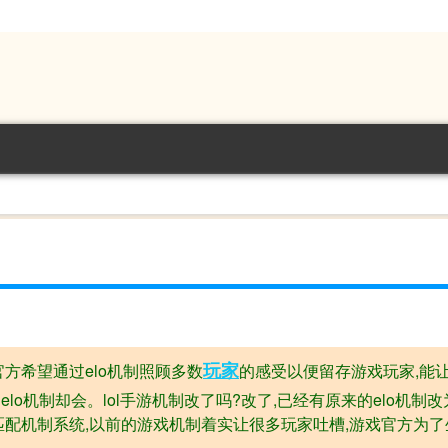
玩家
官方希望通过elo机制照顾多数
的感受以便留存游戏玩家,能
o机制却会。lol手游机制改了吗?改了,已经有原来的elo机制改
的匹配机制系统,以前的游戏机制着实让很多玩家吐槽,游戏官方为了生