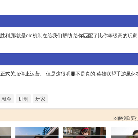
直胜利,那就是elo机制在给我们帮助,给你匹配了比你等级高的玩家
零点正式关服停止运营。 但是这很明显不是真的,英雄联盟手游虽
就会
机制
玩家
lol假投降