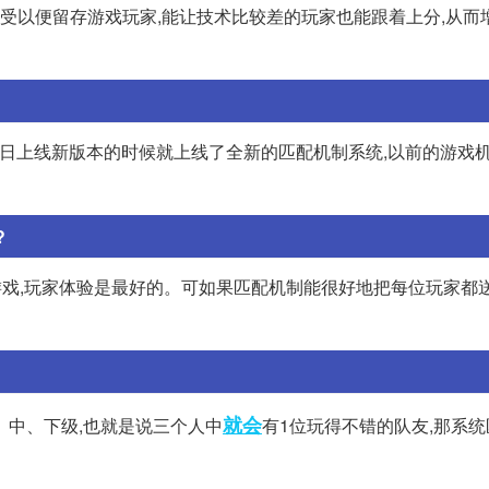
感受以便留存游戏玩家,能让技术比较差的玩家也能跟着上分,从而
2月22日上线新版本的时候就上线了全新的匹配机制系统,以前的游戏
?
游戏,玩家体验是最好的。可如果匹配机制能很好地把每位玩家都
就会
上、中、下级,也就是说三个人中
有1位玩得不错的队友,那系统