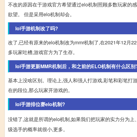
不改的原因在于游戏官方希望通过elo机制照顾多数玩家的
欲望。 但是采用elo机制却会。
lol手游机制改了吗?
改了,已经有原来的elo机制改为mmr机制了,在2021年1
多玩家吐槽,游戏官方为了生存。
lol手游更新MMR机制后，和之前的ELO机制有什么区别
基本上没啥区别。理论上,强人和强人打游戏,彩笔和彩笔打
在的段位,那么玩家开游戏的。
lol手游排位赛elo机制?
没错了,这就是所谓的elo机制,如果我们把玩家的实力分为
级选手的概率就很小,更多。