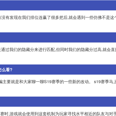
大家有没有发现在我们排位连赢了很多把后,就会遇到一些仿佛不是
,就是通过我们的隐藏分来进行匹配,但同时我们的隐藏分过高,就会
怎么看?
编主要就是和大家聊一聊S19赛季的一些新的改动。 s19赛季马
位赛时,游戏就会使用到这套机制为玩家寻找水平相近的队友与对手