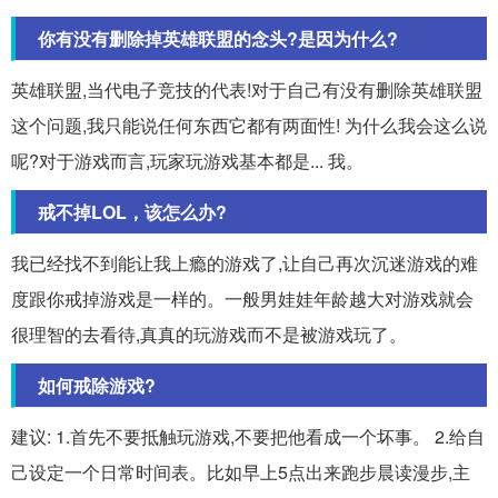
你有没有删除掉英雄联盟的念头?是因为什么?
英雄联盟,当代电子竞技的代表!对于自己有没有删除英雄联盟
这个问题,我只能说任何东西它都有两面性! 为什么我会这么说
呢?对于游戏而言,玩家玩游戏基本都是... 我。
戒不掉LOL，该怎么办?
我已经找不到能让我上瘾的游戏了,让自己再次沉迷游戏的难
度跟你戒掉游戏是一样的。一般男娃娃年龄越大对游戏就会
很理智的去看待,真真的玩游戏而不是被游戏玩了。
如何戒除游戏?
建议: 1.首先不要抵触玩游戏,不要把他看成一个坏事。 2.给自
己设定一个日常时间表。比如早上5点出来跑步晨读漫步,主