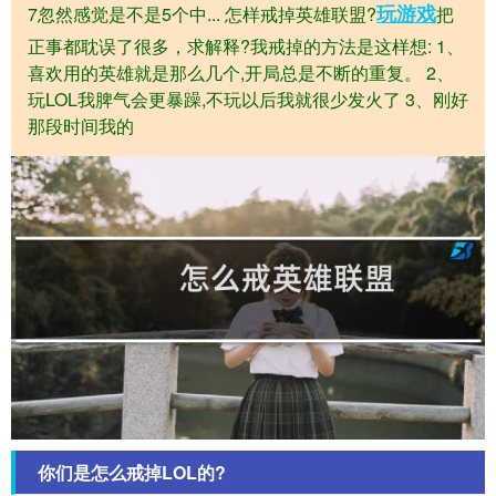
玩游戏
7忽然感觉是不是5个中... 怎样戒掉英雄联盟?
把
正事都耽误了很多，求解释?我戒掉的方法是这样想: 1、
喜欢用的英雄就是那么几个,开局总是不断的重复。 2、
玩LOL我脾气会更暴躁,不玩以后我就很少发火了 3、刚好
那段时间我的
你们是怎么戒掉LOL的?