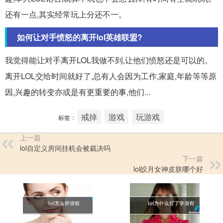
还有一点,其实经常玩上分还不一。
如何让对手愤怒的离开lol英雄联盟?
我觉得能让对手离开LOL我做不到,让他们愤怒还是可以的。
离开LOL交给时间就好了,总有人会因为工作,家庭,年龄等等原
因,兴趣的转变亦或是有更重要的事,他们...
戒掉
游戏
玩游戏
标签：
上一篇
lol自定义房间挂机会被裁决吗
下一篇
lol皎月女神皮肤哪个好